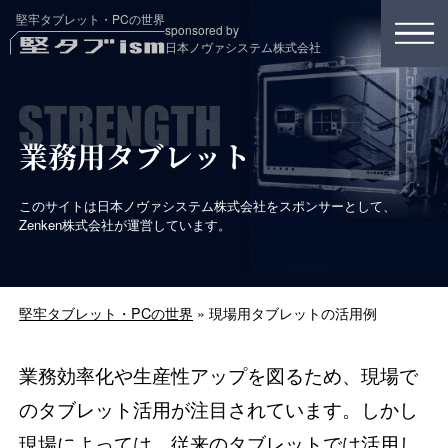
堅牢タブレット・PCの世界
sponsored by
日本ノヴァシステム株式会社
業務用タブレット
このサイトは日本ノヴァシステム株式会社をスポンサーとして、
Zenken株式会社が運営しています。
堅牢タブレット・PCの世界
»
現場用タブレットの活用例
業務効率化や生産性アップを図るため、現場で
のタブレット活用が注目されています。しかし
現場によっては、従来のタブレットでは活用し