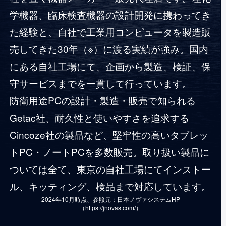
学機器、臨床検査機器の設計開発に携わってき
た経験と、自社で工業用コンピュータを製造販
売してきた30年（※）に渡る実績が強み。国内
にある自社工場にて、企画から製造、検証、保
守サービスまでを一貫して行っています。
防衛用途PCの設計・製造・販売で知られる
Getac社、耐久性と使いやすさを追求する
Cincoze社の製品など、堅牢性の高いタブレッ
トPC・ノートPCを多数販売。取り扱い製品に
ついては全て、東京の自社工場にてインストー
ル、キッティング、検品まで対応しています。
2024年10月時点、参照元：日本ノヴァシステムHP
（https://jnovas.com/）