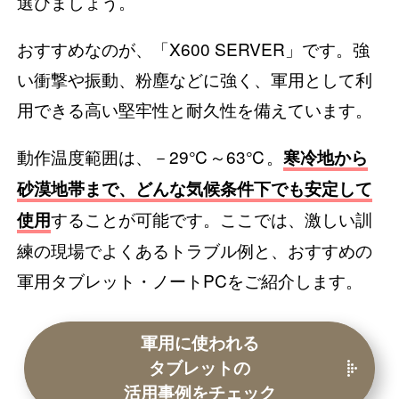
選びましょう。
おすすめなのが、「X600 SERVER」です。強
い衝撃や振動、粉塵などに強く、軍用として利
用できる高い堅牢性と耐久性を備えています。
動作温度範囲は、－29℃～63℃。
寒冷地から
砂漠地帯まで、どんな気候条件下でも安定して
することが可能です。ここでは、激しい訓
使用
練の現場でよくあるトラブル例と、おすすめの
軍用タブレット・ノートPCをご紹介します。
軍用に使われる
タブレットの
活用事例をチェック