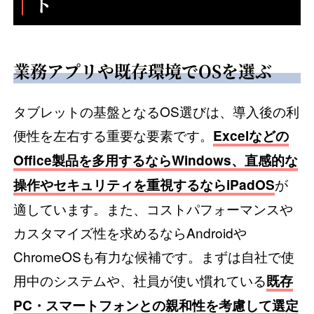
ト
業務アプリや既存環境でOSを選ぶ
タブレットの基盤となるOS選びは、導入後の利
便性を左右する重要な要素です。
Excelなどの
Office製品を多用するならWindows、直感的な
が
操作やセキュリティを重視するならiPadOS
適しています。また、コストパフォーマンスや
カスタマイズ性を求めるならAndroidや
ChromeOSも有力な候補です。まずは自社で使
用中のシステムや、社員が使い慣れている
既存
PC・スマートフォンとの親和性を考慮して選定