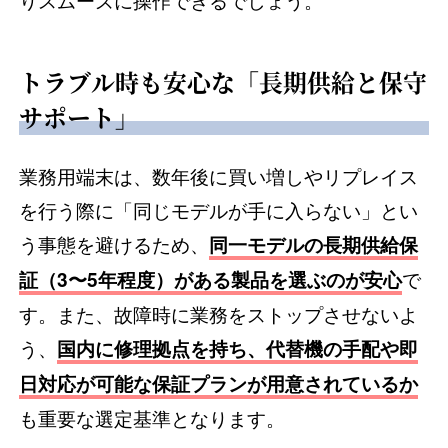
トラブル時も安心な「長期供給と保守
サポート」
業務用端末は、数年後に買い増しやリプレイス
を行う際に「同じモデルが手に入らない」とい
う事態を避けるため、
同一モデルの長期供給保
で
証（3〜5年程度）がある製品を選ぶのが安心
す。また、故障時に業務をストップさせないよ
う、
国内に修理拠点を持ち、代替機の手配や即
日対応が可能な保証プランが用意されているか
も重要な選定基準となります。