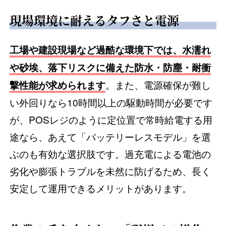
現場環境に耐えるタフさと電源
工場や建設現場など過酷な環境下では、水濡れ
や砂埃、落下リスクに備えた防水・防塵・耐衝
。また、電源確保が難し
撃性能が求められます
い外回りなら10時間以上の駆動時間が必要です
が、POSレジのように定位置で常時給電する用
途なら、あえて「バッテリーレスモデル」を選
ぶのも有効な選択肢です。過充電による電池の
劣化や膨張トラブルを未然に防げるため、長く
安定して運用できるメリットがあります。