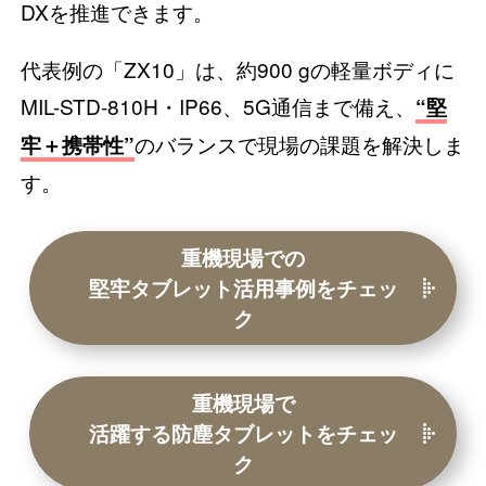
DXを推進できます。
代表例の「ZX10」は、約900 gの軽量ボディに
MIL-STD-810H・IP66、5G通信まで備え、
“堅
のバランスで現場の課題を解決しま
牢＋携帯性”
す。
重機現場での
堅牢タブレット活用事例をチェッ
ク
重機現場で
活躍する
防塵タブレットをチェッ
ク