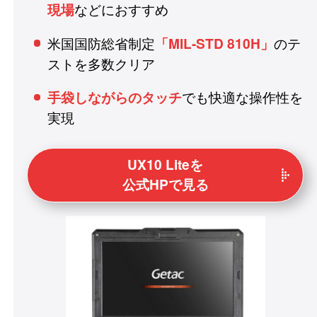
などにおすすめ
現場
米国国防総省制定
のテ
「MIL-STD 810H」
ストを多数クリア
でも快適な操作性を
手袋しながらのタッチ
実現
UX10 Liteを
公式HPで見る