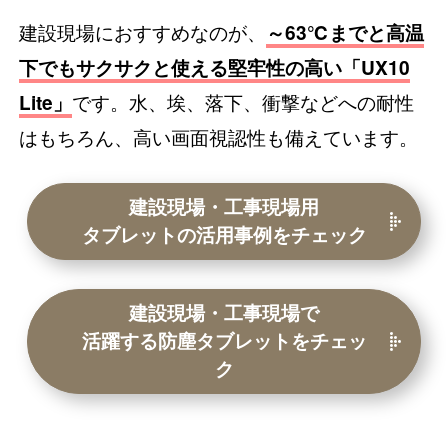
建設現場におすすめなのが、
～63℃までと高温
下でもサクサクと使える堅牢性の高い「UX10
です。水、埃、落下、衝撃などへの耐性
Lite」
はもちろん、高い画面視認性も備えています。
建設現場・工事現場用
タブレットの
活用事例をチェック
建設現場・工事現場で
活躍する
防塵タブレットをチェッ
ク