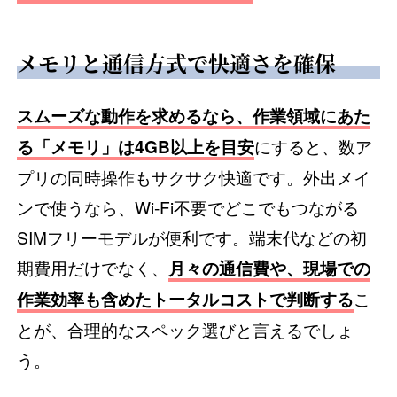
メモリと通信方式で快適さを確保
スムーズな動作を求めるなら、作業領域にあた
にすると、数ア
る「メモリ」は4GB以上を目安
プリの同時操作もサクサク快適です。外出メイ
ンで使うなら、Wi-Fi不要でどこでもつながる
SIMフリーモデルが便利です。端末代などの初
期費用だけでなく、
月々の通信費や、現場での
こ
作業効率も含めたトータルコストで判断する
とが、合理的なスペック選びと言えるでしょ
う。