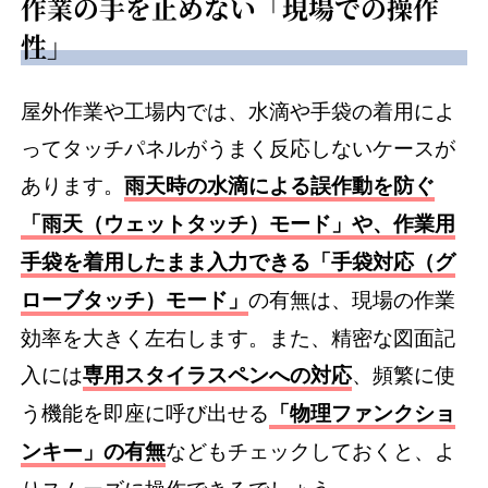
作業の手を止めない「現場での操作
性」
屋外作業や工場内では、水滴や手袋の着用によ
ってタッチパネルがうまく反応しないケースが
あります。
雨天時の水滴による誤作動を防ぐ
「雨天（ウェットタッチ）モード」や、作業用
手袋を着用したまま入力できる「手袋対応（グ
の有無は、現場の作業
ローブタッチ）モード」
効率を大きく左右します。また、精密な図面記
入には
、頻繁に使
専用スタイラスペンへの対応
う機能を即座に呼び出せる
「物理ファンクショ
などもチェックしておくと、よ
ンキー」の有無
りスムーズに操作できるでしょう。