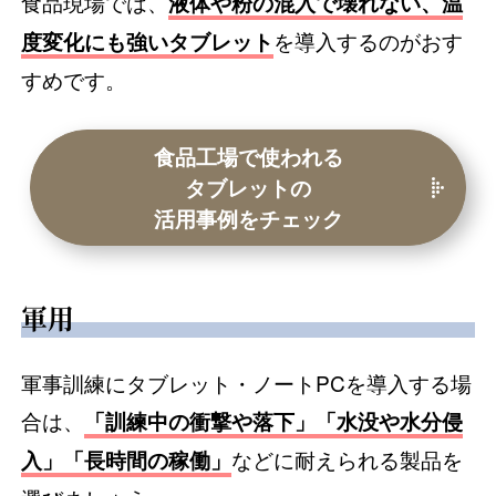
食品現場では、
液体や粉の混入で壊れない、温
を導入するのがおす
度変化にも強いタブレット
すめです。
食品工場で使われる
タブレットの
活用事例をチェック
軍用
軍事訓練にタブレット・ノートPCを導入する場
合は、
「訓練中の衝撃や落下」「水没や水分侵
などに耐えられる製品を
入」「長時間の稼働」