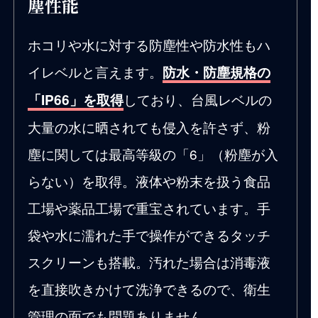
塵性能
ホコリや水に対する防塵性や防水性もハ
イレベルと言えます。
防水・防塵規格の
しており、台風レベルの
「IP66」を取得
大量の水に晒されても侵入を許さず、粉
塵に関しては最高等級の「6」（粉塵が入
らない）を取得。液体や粉末を扱う食品
工場や薬品工場で重宝されています。手
袋や水に濡れた手で操作ができるタッチ
スクリーンも搭載。汚れた場合は消毒液
を直接吹きかけて洗浄できるので、衛生
管理の面でも問題ありません。