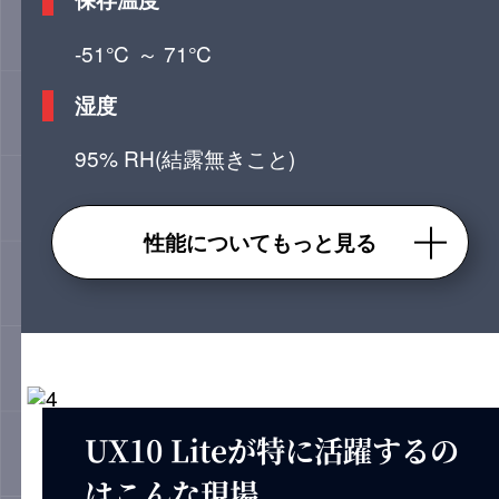
-51℃ ～ 71℃
湿度
95% RH(結露無きこと)
性能についてもっと見る
UX10 Liteが特に活躍するの
はこんな現場