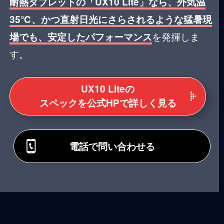
耐熱タブレットの「UX10 Lite」なら、外気温
35℃、かつ直射日光にさらされるような猛暑現
を発揮しま
場でも、安定したパフォーマンス
す。
UX10 Liteの
スペックを公式HPで詳しく見る
電話で問い合わせる