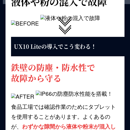
液体や粉の混入で故障
UX10 Liteの導入でこう変わる！
鉄壁の防塵・防水性で
故障から守る
食品工場では確認作業のためにタブレット
を使用することがあります。よくあるの
が、
わずかな隙間から液体や粉末が混入し