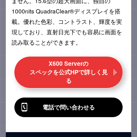
ません。15.6型の超大画面に、独自の
1000nits QuadraClear®ディスプレイを搭
載。優れた色彩、コントラスト、輝度を実
現しており、直射日光下でも容易に画面を
読み取ることができます。
X600 Serverの
スペックを公式HPで詳しく見
る
電話で問い合わせる