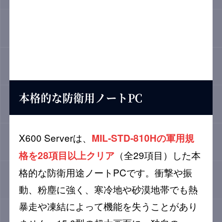
本格的な防衛用ノートPC
X600 Serverは、
MIL-STD-810Hの軍用規
（全29項目）した本
格を28項目以上クリア
格的な防衛用途ノートPCです。衝撃や振
動、粉塵に強く、寒冷地や砂漠地帯でも熱
暴走や凍結によって機能を失うことがあり