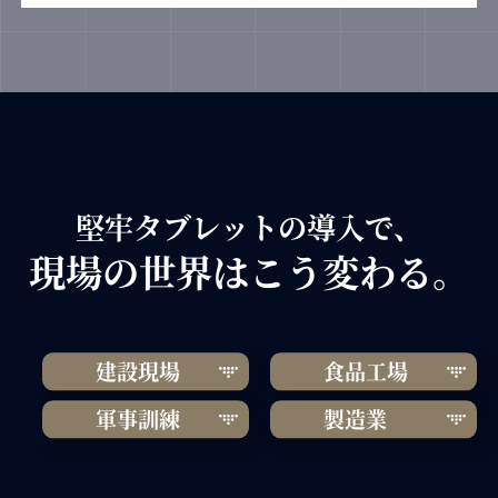
堅牢タブレットの導入で、
現場の世界はこう変わる。
建設現場
食品工場
軍事訓練
製造業