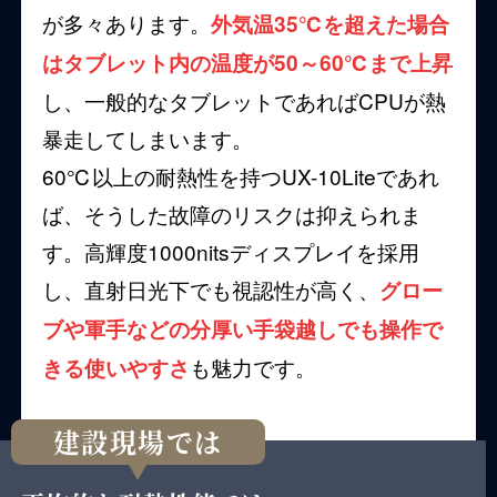
が多々あります。
外気温35℃を超えた場合
はタブレット内の温度が50～60℃まで上昇
し、一般的なタブレットであればCPUが熱
暴走してしまいます。
60℃以上の耐熱性を持つUX-10Liteであれ
ば、そうした故障のリスクは抑えられま
す。高輝度1000nitsディスプレイを採用
し、直射日光下でも視認性が高く、
グロー
ブや軍手などの分厚い手袋越しでも操作で
も魅力です。
きる使いやすさ
建設現場では