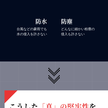
防水
防塵
台風などの豪雨でも
どんなに細かい粉塵の
水の侵入を許さない
侵入も許さない
こうした
「真」の堅牢性
を