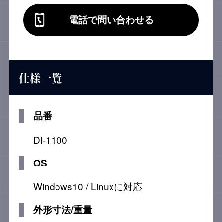
電話で問い合わせる
仕様一覧
品番
DI-1100
OS
Windows10 / Linuxに対応
外形寸法/重量