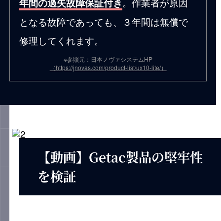
。作業者が原因
年間の過失故障保証付き
となる故障であっても、３年間は無償で
修理してくれます。
※参照元：日本ノヴァシステムHP
（https://jnovas.com/product-list/ux10-lite/）
【動画】Getac製品の堅牢性
を検証