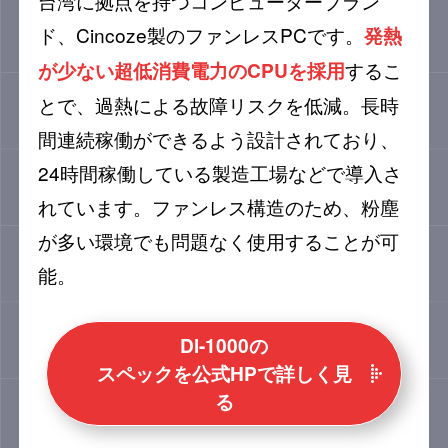
台湾に拠点を持つコンピューターブラン
ド、Cincoze製のファンレスPCです。
発熱
するこ
が少ない超低消費電力のCPUを採用
とで、過熱による故障リスクを低減。長時
間連続稼働ができるよう設計されており、
24時間稼働している製造工場などで導入さ
れています。ファンレス構造のため、粉塵
が多い環境でも問題なく使用することが可
能。
Dl-1000の
スペックを公式HPで詳しく見
る