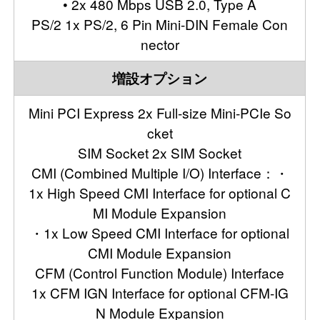
• 2x 480 Mbps USB 2.0, Type A
PS/2 1x PS/2, 6 Pin Mini-DIN Female Con
nector
増設オプション
Mini PCI Express 2x Full-size Mini-PCIe So
cket
SIM Socket 2x SIM Socket
CMI (Combined Multiple I/O) Interface：・
1x High Speed CMI Interface for optional C
MI Module Expansion
・1x Low Speed CMI Interface for optional
CMI Module Expansion
CFM (Control Function Module) Interface
1x CFM IGN Interface for optional CFM-IG
N Module Expansion