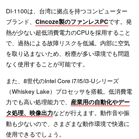
DI-1100は、台湾に拠点を持つコンピューター
ブランド、
です。発
Cincoze製のファンレスPC
熱が少ない超低消費電力のCPUを採用すること
で、過熱による故障リスクを低減。内部に空気
を取り込まないため、粉塵が多い環境でも問題
なく使用することが可能です。
また、8世代のIntel Core i7/i5/i3-Uシリーズ
（Whiskey Lake）プロセッサを搭載。低消費電
力でも高い処理能力で、
産業用の自動化やデー
などが行えます。動作音や振
タ処理、映像出力
動も少ないので、さまざまな動作環境で快適に
使用できるでしょう。