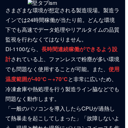
さまざまな環境が想定される製造現場。製造ラ
インでは24時間稼働が当たり前。どんな環境
下でも高速でデータ処理やリアルタイムの品質
監視を行わなくてはなりません。
DI-1100なら、
長時間連続稼働ができるよう設
されている上、ファンレスで粉塵が多い環境
計
でも問題なく使用することが可能。また、
使用
と非常に広いため、
温度範囲が-40℃～+70℃
冷凍倉庫や熱処理を行う製造ライン脇などでも
問題なく動作します。
「一般のパソコンを導入したらCPUが過熱し
て熱暴走を起こしてしまった」「故障しないよ
う、現場と離れた場所にパソコンスペースを作