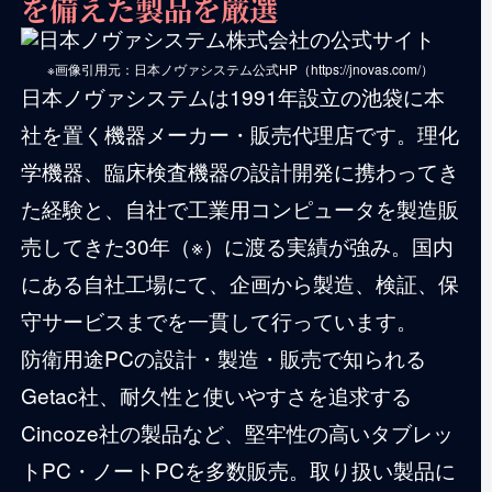
を
備えた製品を厳選
※画像引用元：日本ノヴァシステム公式HP（https://jnovas.com/）
日本ノヴァシステムは1991年設立の池袋に本
社を置く機器メーカー・販売代理店です。理化
学機器、臨床検査機器の設計開発に携わってき
た経験と、自社で工業用コンピュータを製造販
売してきた30年（※）に渡る実績が強み。国内
にある自社工場にて、企画から製造、検証、保
守サービスまでを一貫して行っています。
防衛用途PCの設計・製造・販売で知られる
Getac社、耐久性と使いやすさを追求する
Cincoze社の製品など、堅牢性の高いタブレッ
トPC・ノートPCを多数販売。取り扱い製品に