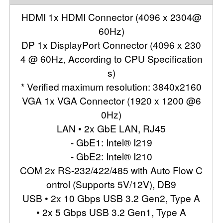
HDMI 1x HDMI Connector (4096 x 2304@
60Hz)
DP 1x DisplayPort Connector (4096 x 230
4 @ 60Hz, According to CPU Specification
s)
* Verified maximum resolution: 3840x2160
VGA 1x VGA Connector (1920 x 1200 @6
0Hz)
LAN • 2x GbE LAN, RJ45
- GbE1: Intel® I219
- GbE2: Intel® I210
COM 2x RS-232/422/485 with Auto Flow C
ontrol (Supports 5V/12V), DB9
USB • 2x 10 Gbps USB 3.2 Gen2, Type A
• 2x 5 Gbps USB 3.2 Gen1, Type A