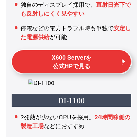
独自のディスプレイ採用で、
直射日光下で
も反射しにくく見やすい
停電などの電力トラブル時も単独で
安定し
が可能
た電源供給
X600 Serverを
公式HPで見る
DI-1100
2発熱が少ないCPUを採用。
24時間稼働の
などにおすすめ
製造工場