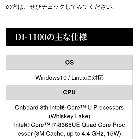
の方は、ぜひチェックしてみてください。
DI-1100の主な仕様
OS
Windows10 / Linuxに対応
CPU
Onboard 8th Intel® Core™ U Processors
(Whiskey Lake)
Intel® Core™ i7-8665UE Quad Core Proc
essor (8M Cache, up to 4.4 GHz, 15W)