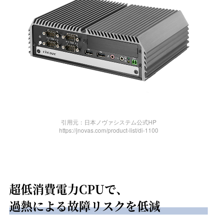
引用元：日本ノヴァシステム公式HP
https://jnovas.com/product-list/di-1100
超低消費電力CPUで、
過熱による故障リスクを低減