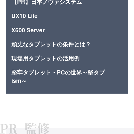
【PR】日本ノヴァシステム
UX10 Lite
X600 Server
頑丈なタブレットの条件とは？
現場用タブレットの活用例
堅牢タブレット・PCの世界～堅タブ
ism～
監修