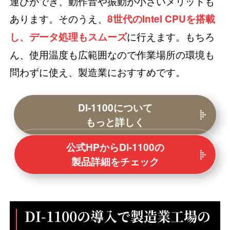
運びができ、動作音や振動が小さいメリットも
あります。そのうえ、
8世代のIntel CPUを搭載
に行えます。もちろ
し、データ処理もスムーズ
ん、使用温度も広範囲なので作業場所の環境も
問わずに使え、製造業におすすめです。
DI-1100について
もっと詳しく
公式HPからDI-1100の
製品詳細をチェック
DI-1100の導入で製造業工場の