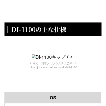
DI-1100の主な仕様
引用元：日本ノヴァシステム公式HP
https://jnovas.com/product-list/di-1100
OS