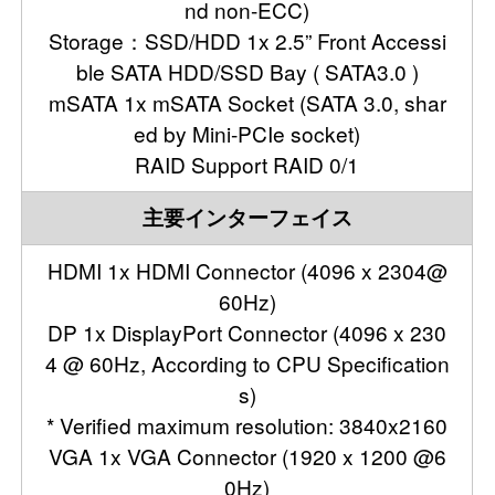
nd non-ECC)
Storage：SSD/HDD 1x 2.5” Front Accessi
ble SATA HDD/SSD Bay ( SATA3.0 )
mSATA 1x mSATA Socket (SATA 3.0, shar
ed by Mini-PCIe socket)
RAID Support RAID 0/1
主要インターフェイス
HDMI 1x HDMI Connector (4096 x 2304@
60Hz)
DP 1x DisplayPort Connector (4096 x 230
4 @ 60Hz, According to CPU Specification
s)
* Verified maximum resolution: 3840x2160
VGA 1x VGA Connector (1920 x 1200 @6
0Hz)