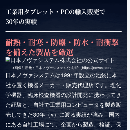
工業用タブレット・PCの輸入販売で
30年の実績
耐熱・耐寒・防塵・防水・耐衝撃
を
備えた製品を厳選
※画像引用元：日本ノヴァシステム公式HP（https://jnovas.com/）
日本ノヴァシステムは1991年設立の池袋に本
社を置く機器メーカー・販売代理店です。理化
学機器、臨床検査機器の設計開発に携わってき
た経験と、自社で工業用コンピュータを製造販
売してきた30年（※）に渡る実績が強み。国内
にある自社工場にて、企画から製造、検証、保