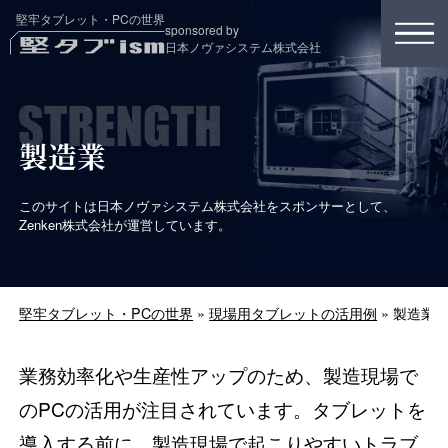
堅牢タブレット・PCの世界
sponsored by
日本ノヴァシステム株式会社
製造業
このサイトは日本ノヴァシステム株式会社をスポンサーとして、
Zenken株式会社が運営しています。
堅牢タブレット・PCの世界
»
現場用タブレットの活用例
»
製造業
業務効率化や生産性アップのため、製造現場で
のPCの活用が注目されています。タブレットを
導入する前に、製造現場で起こりやすいトラブ