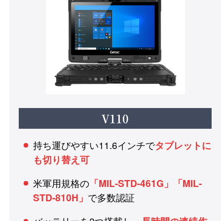
V110
持ち運びやすい11.6インチで
タブレットに
も切り替え可
米軍用規格の
「MIL-STD-461G」「MIL-
で多数認証
STD-810H」
バッテリーを2つ搭載し、