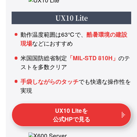
UX10 Lite
動作温度範囲は63℃で、
酷暑環境の建設
などにおすすめ
現場
米国国防総省制定
のテ
「MIL-STD 810H」
ストを多数クリア
でも快適な操作性を
手袋しながらのタッチ
実現
UX10 Liteを
公式HPで見る