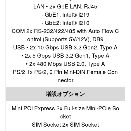
LAN • 2x GbE LAN, RJ45
- GbE1: Intel® I219
- GbE2: Intel® I210
COM 2x RS-232/422/485 with Auto Flow C
ontrol (Supports 5V/12V), DB9
USB • 2x 10 Gbps USB 3.2 Gen2, Type A
• 2x 5 Gbps USB 3.2 Gen1, Type A
• 2x 480 Mbps USB 2.0, Type A
PS/2 1x PS/2, 6 Pin Mini-DIN Female Con
nector
増設オプション
Mini PCI Express 2x Full-size Mini-PCIe So
cket
SIM Socket 2x SIM Socket