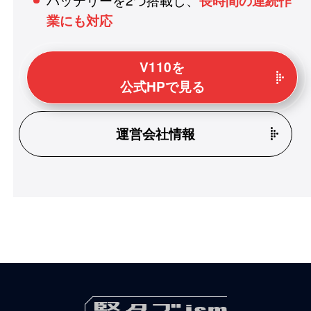
長時間の連続作
業にも対応
V110を
公式HPで見る
運営会社情報