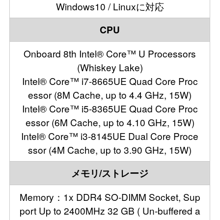
Windows10 / Linuxに対応
CPU
Onboard 8th Intel® Core™ U Processors
(Whiskey Lake)
Intel® Core™ i7-8665UE Quad Core Proc
essor (8M Cache, up to 4.4 GHz, 15W)
Intel® Core™ i5-8365UE Quad Core Proc
essor (6M Cache, up to 4.10 GHz, 15W)
Intel® Core™ i3-8145UE Dual Core Proce
ssor (4M Cache, up to 3.90 GHz, 15W)
メモリ/ストレージ
Memory：1x DDR4 SO-DIMM Socket, Sup
port Up to 2400MHz 32 GB ( Un-buffered a