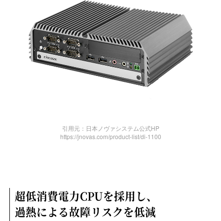
引用元：日本ノヴァシステム公式HP
https://jnovas.com/product-list/di-1100
超低消費電力CPUを採用し、
過熱による故障リスクを低減