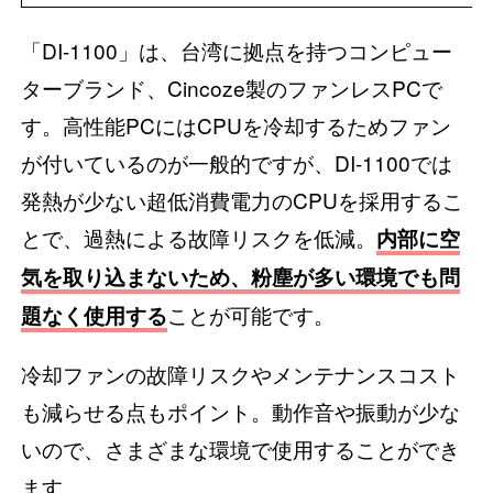
「DI-1100」は、台湾に拠点を持つコンピュー
ターブランド、Cincoze製のファンレスPCで
す。高性能PCにはCPUを冷却するためファン
が付いているのが一般的ですが、DI-1100では
発熱が少ない超低消費電力のCPUを採用するこ
とで、過熱による故障リスクを低減。
内部に空
気を取り込まないため、粉塵が多い環境でも問
ことが可能です。
題なく使用する
冷却ファンの故障リスクやメンテナンスコスト
も減らせる点もポイント。動作音や振動が少な
いので、さまざまな環境で使用することができ
ます。