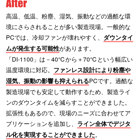
高温、低温、粉塵、湿気、振動などの過酷な環
境にさらされることが多い製造現場。一般的な
PCでは、冷却ファンが壊れやすく、
ダウンタイ
があります。
ムが発生する可能性
「DI-1100」は－40℃から＋70℃という幅広い
温度環境に対応。
ファンレス設計により粉塵や
PCです。過酷な
湿気、振動の影響も抑えられる
製造現場でも安定して動作するため、製造ライ
ンのダウンタイムを減らすことができました。
拡張性もあるので、現場のニーズに合わせてア
プリケーションを追加し、
ライン全体でデジタ
。
ル化を実現することができました