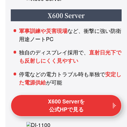
X600 Server
など、衝撃に強い防衛
軍事訓練や災害現場
用途ノートPC
独自のディスプレイ採用で、
直射日光下で
も反射しにくく見やすい
停電などの電力トラブル時も単独で
安定し
が可能
た電源供給
X600 Serverを
公式HPで見る