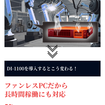
DI-1100を導入するとこう変わる！
ファンレスPCだから
長時間稼働にも対応